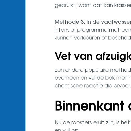
gebruikt, want dat kan krass
Methode 3: In de vaatwasse
intensief programma met een h
kunnen verkleuren of beschad
Vet van afzuig
Een andere populaire methode 
overheen en vul de bak met h
chemische reactie die ervoor z
Binnenkant
Nu de roosters eruit zijn, is 
en vuil op.