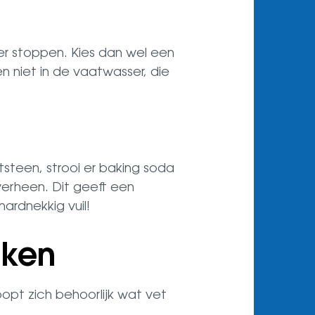
er stoppen. Kies dan wel een
n niet in de vaatwasser, die
tsteen, strooi er baking soda
verheen. Dit geeft een
ardnekkig vuil!
aken
oopt zich behoorlijk wat vet