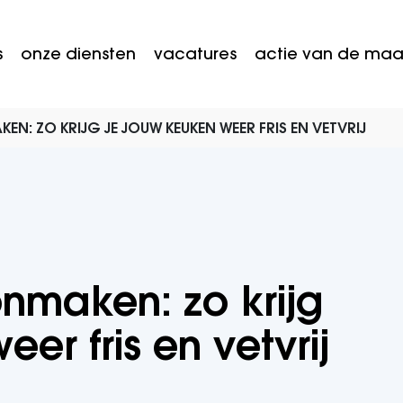
s
onze diensten
vacatures
actie van de ma
: ZO KRIJG JE JOUW KEUKEN WEER FRIS EN VETVRIJ
nmaken: zo krijg
er fris en vetvrij