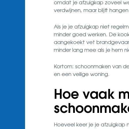
omdat je afzuigkap zoveel werk
verdwijnen, maar blijft hangen
Als je je afzuigkap niet rege
minder goed werken. De kookd
aangekoekt vet brandgevaarlij
minder lang mee als je hem n
Kortom: schoonmaken van de 
en een veilige woning.
Hoe vaak mo
schoonmak
Hoeveel keer je je afzuigkap