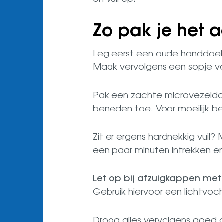
Zo pak je het 
Leg eerst een oude handdoek o
Maak vervolgens een sopje v
Pak een zachte microvezeldo
beneden toe. Voor moeilijk b
Zit er ergens hardnekkig vuil
een paar minuten intrekken 
Let op bij afzuigkappen me
Gebruik hiervoor een lichtvoch
Droog alles vervolgens goed 