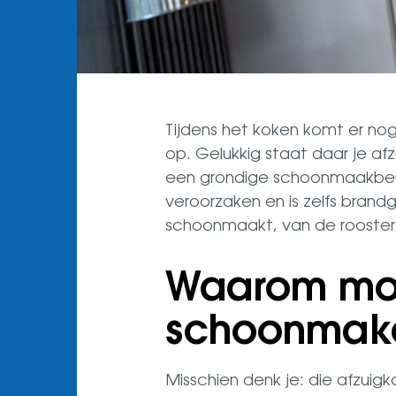
Tijdens het koken komt er nog
op. Gelukkig staat daar je afz
een grondige schoonmaakbeurt
veroorzaken en is zelfs brandg
schoonmaakt, van de rooster
Waarom moe
schoonmak
Misschien denk je: die afzuig