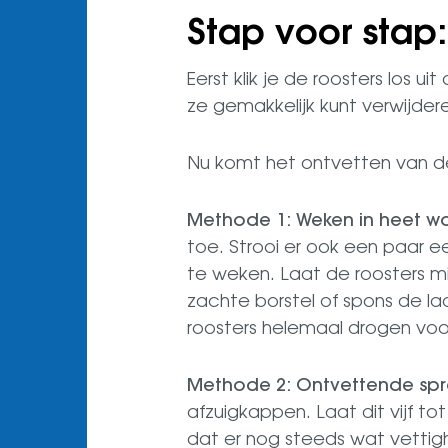
Stap voor stap
Eerst klik je de roosters los 
ze gemakkelijk kunt verwijder
Nu komt het ontvetten van de 
Methode 1: Weken in heet w
toe. Strooi er ook een paar e
te weken. Laat de roosters mi
zachte borstel of spons de l
roosters helemaal drogen voor
Methode 2: Ontvettende spr
afzuigkappen. Laat dit vijf t
dat er nog steeds wat vettigh