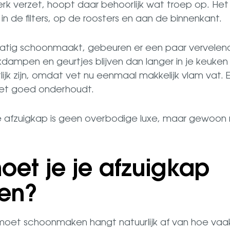
 verzet, hoopt daar behoorlijk wat troep op. Het ve
 in de filters, op de roosters en aan de binnenkant.
lmatig schoonmaakt, gebeuren er een paar vervelend
ampen en geurtjes blijven dan langer in je keuke
k zijn, omdat vet nu eenmaal makkelijk vlam vat. E
iet goed onderhoudt.
afzuigkap is geen overbodige luxe, maar gewoon n
et je je afzuigkap
en?
 moet schoonmaken hangt natuurlijk af van hoe vaak