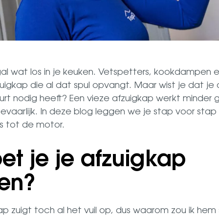
al wat los in je keuken. Vetspetters, kookdampen en
uigkap die al dat spul opvangt. Maar wist je dat je
 nodig heeft? Een vieze afzuigkap werkt minder g
evaarlijk. In deze blog leggen we je stap voor stap 
s tot de motor.
t je je afzuigkap
en?
kap zuigt toch al het vuil op, dus waarom zou ik h