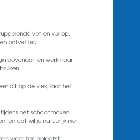
ruppelende vet en vuil op.
en ontvetter.
gin bovenaan en werk naar
bruiken.
er dit op de vlek, laat het
t tijdens het schoonmaken.
en dat wil je natuurlijk niet.
ers weer terugplaatst.