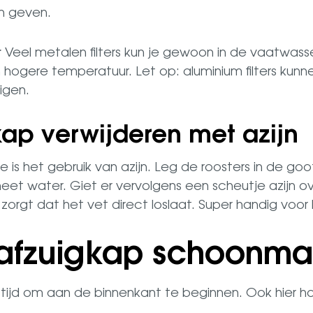
en geven.
r
Veel metalen filters kun je gewoon in de vaatwass
ogere temperatuur. Let op: aluminium filters kunne
igen.
kap verwijderen met azijn
is het gebruik van azijn. Leg de roosters in de goo
eet water. Giet er vervolgens een scheutje azijn o
orgt dat het vet direct loslaat. Super handig voor h
 afzuigkap schoonm
het tijd om aan de binnenkant te beginnen. Ook hier h