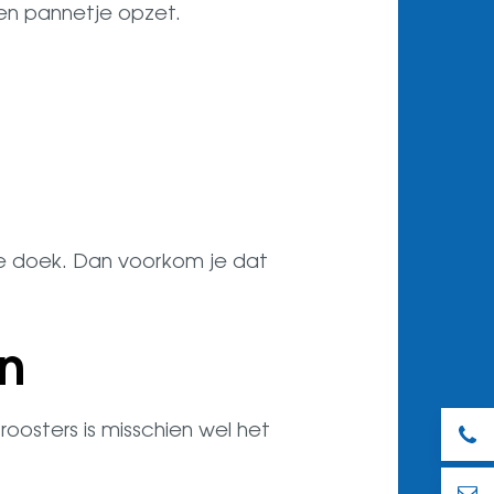
en pannetje opzet.
ge doek. Dan voorkom je dat
n
oosters is misschien wel het