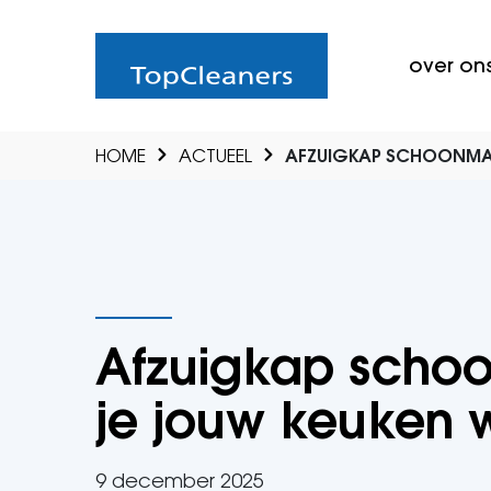
over on
HOME
ACTUEEL
AFZUIGKAP SCHOONMAKEN
Afzuigkap schoo
je jouw keuken we
9 december 2025