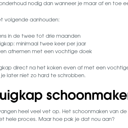
 onderhoud nodig dan wanneer je maar af en toe e
 het volgende aanhouden:
 eens in de twee tot drie maanden
igkap: minimaal twee keer per jaar
 even afnemen met een vochtige doek
uigkap direct na het koken even af met een vochti
je later niet zo hard te schrobben.
fzuigkap schoonmake
vangen heel veel vet op. Het schoonmaken van de r
het hele proces. Maar hoe pak je dat nou aan?