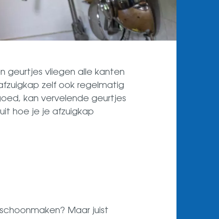
 geurtjes vliegen alle kanten
 afzuigkap zelf ook regelmatig
oed, kan vervelende geurtjes
uit hoe je je afzuigkap
em schoonmaken? Maar juist