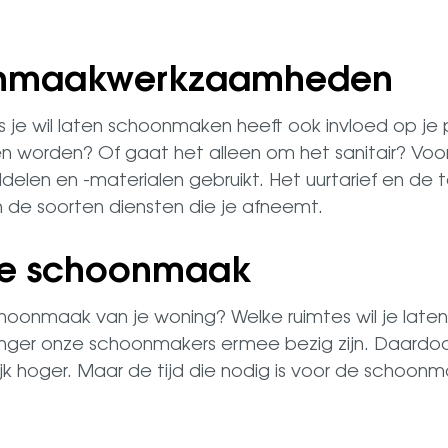
onmaakwerkzaamheden
 je wil laten schoonmaken heeft ook invloed op je
n worden? Of gaat het alleen om het sanitair? Voo
len en -materialen gebruikt. Het uurtarief en de tot
n de soorten diensten die je afneemt.
e schoonmaak
choonmaak van je woning? Welke ruimtes wil je la
nger onze schoonmakers ermee bezig zijn. Daardoo
k hoger. Maar de tijd die nodig is voor de schoonma