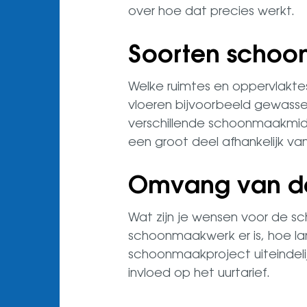
over hoe dat precies werkt.
Soorten scho
Welke ruimtes en oppervlaktes
vloeren bijvoorbeeld gewasse
verschillende schoonmaakmidde
een groot deel afhankelijk va
Omvang van d
Wat zijn je wensen voor de s
schoonmaakwerk er is, hoe la
schoonmaakproject uiteindelij
invloed op het uurtarief.