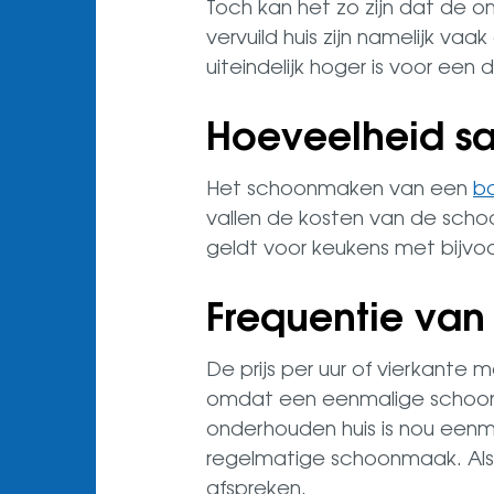
Toch kan het zo zijn dat de 
vervuild huis zijn namelijk va
uiteindelijk hoger is voor een
Hoeveelheid sa
Het schoonmaken van een
b
vallen de kosten van de schoo
geldt voor keukens met bijvo
Frequentie va
De prijs per uur of vierkante
omdat een eenmalige schoonm
onderhouden huis is nou eenm
regelmatige schoonmaak. Als je
afspreken.