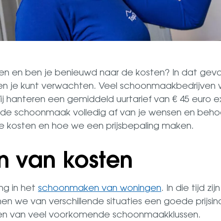
ken en ben je benieuwd naar de kosten? In dat geval 
en je kunt verwachten. Veel schoonmaakbedrijven w
hanteren een gemiddeld uurtarief van € 45 euro exc
de schoonmaak volledig af van je wensen en behoef
de kosten en hoe we een prijsbepaling maken.
n van kosten
ing in het
schoonmaken van woningen
. In die tijd z
we van verschillende situaties een goede prijsind
ten van veel voorkomende schoonmaakklussen.