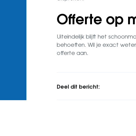
Offerte op 
Uiteindelijk blijft het schoon
behoeften. Wil je exact wete
offerte aan.
Deel dit bericht: