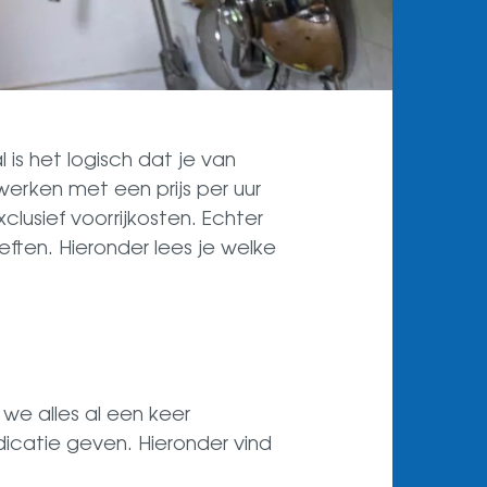
is het logisch dat je van
erken met een prijs per uur
lusief voorrijkosten. Echter
ten. Hieronder lees je welke
ijn we alles al een keer
icatie geven. Hieronder vind