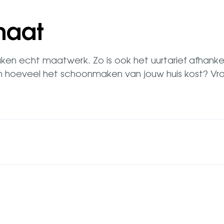
maat
maken echt maatwerk. Zo is ook het uurtarief afhanke
n hoeveel het schoonmaken van jouw huis kost? Vraa