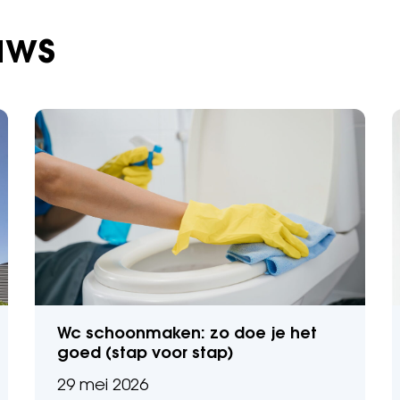
uws
Wc schoonmaken: zo doe je het
goed (stap voor stap)
29 mei 2026