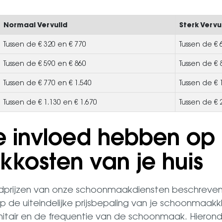
Normaal Vervuild
Sterk Vervu
Tussen de € 320 en € 770
Tussen de € 
Tussen de € 590 en € 860
Tussen de € 
Tussen de € 770 en € 1.540
Tussen de € 
Tussen de € 1.130 en € 1.670
Tussen de € 
e invloed hebben op
kosten van je huis
prijzen van onze schoonmaakdiensten beschreven. E
op de uiteindelijke prijsbepaling van je schoonmaak
itair en de frequentie van de schoonmaak. Hieronde