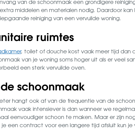
omvang van de schoonmaak een grondigere reiniging 
ak extra middelen en materialen nodig. Daardoor kan h
 diepgaande reiniging van een vervuilde woning.
nitaire ruimtes
adkamer
, toilet of douche kost vaak meer tijd dan
nmaak van je woning soms hoger uit als er veel sani
orbeeld een sterk vervuilde oven.
n de schoonmaak
 meter hangt ook af van de frequentie van de schoo
aak vaak intensiever is dan wanneer we regelma
aal eenvoudiger schoon te maken. Maar er zijn no
 een contract voor een langere tijd afsluit kun je 