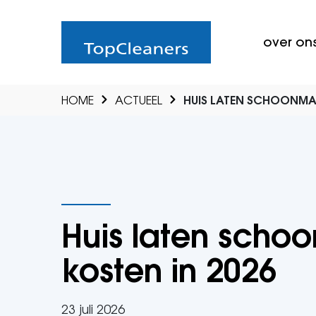
over on
HOME
ACTUEEL
HUIS LATEN SCHOONMAK
Huis laten scho
kosten in 2026
23 juli 2026