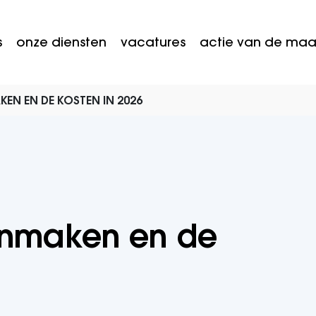
s
onze diensten
vacatures
actie van de ma
EN EN DE KOSTEN IN 2026
onmaken en de