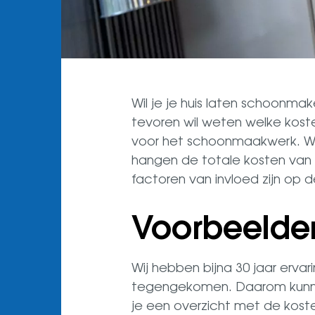
Wil je je huis laten schoonma
tevoren wil weten welke kost
voor het schoonmaakwerk. Wij 
hangen de totale kosten van 
factoren van invloed zijn op 
Voorbeelde
Wij hebben bijna 30 jaar ervar
tegengekomen. Daarom kunnen 
je een overzicht met de kos