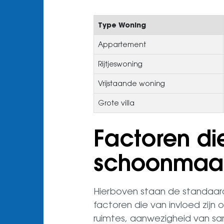
Type Woning
Appartement
Rijtjeswoning
Vrijstaande woning
Grote villa
Factoren di
schoonmaak
Hierboven staan de standaard
factoren die van invloed zijn 
ruimtes, aanwezigheid van san