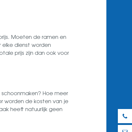
 prijs. Moeten de ramen en
r elke dienst worden
ale prijs zijn dan ook voor
ten schoonmaken? Hoe meer
r worden de kosten van je
ak heeft natuurlijk geen