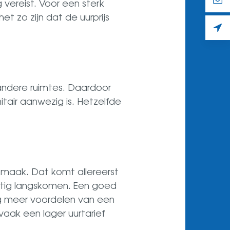
vereist. Voor een sterk
et zo zijn dat de uurprijs
 andere ruimtes. Daardoor
tair aanwezig is. Hetzelfde
nmaak. Dat komt allereerst
tig langskomen. Een goed
g meer voordelen van een
vaak een lager uurtarief