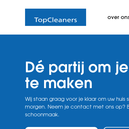
over on
Dé partij om je 
te maken
Wij staan graag voor je klaar om uw huis 
morgen. Neem je contact met ons op? Bijn
schoonmaak.