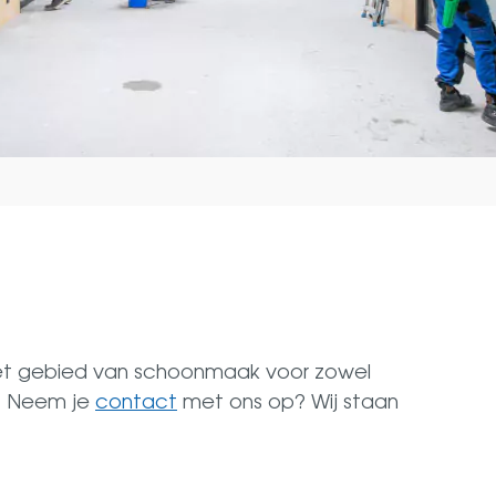
het gebied van schoonmaak voor zowel
n. Neem je
contact
met ons op? Wij staan