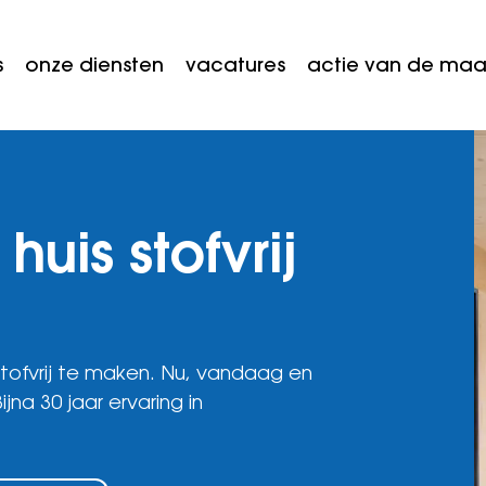
s
onze diensten
vacatures
actie van de ma
huis stofvrij
stofvrij te maken. Nu, vandaag en
a 30 jaar ervaring in