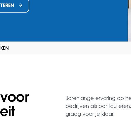
ITEREN
AKEN
voor
Jarenlange ervaring op 
eit
bedrijven als particuliere
graag voor je klaar.