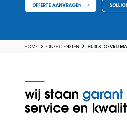
OFFERTE AANVRAGEN
SOLLIC
HOME
ONZE DIENSTEN
HUIS STOFVRIJ M
wij staan
garant
service en kwalit