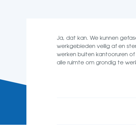
Ja, dat kan. We kunnen gefa
werkgebieden veilig af en s
werken buiten kantooruren of
alle ruimte om grondig te wer