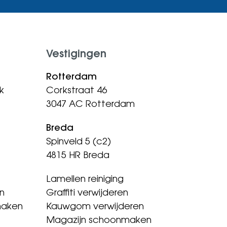
Vestigingen
Rotterdam
k
Corkstraat 46
3047 AC Rotterdam
Breda
Spinveld 5 (c2)
4815 HR Breda
Lamellen reiniging
n
Graffiti verwijderen
maken
Kauwgom verwijderen
Magazijn schoonmaken