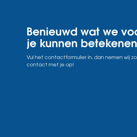
Benieuwd wat we vo
je kunnen betekene
Vul het contactformulier in, dan nemen wij zo
contact met je op!