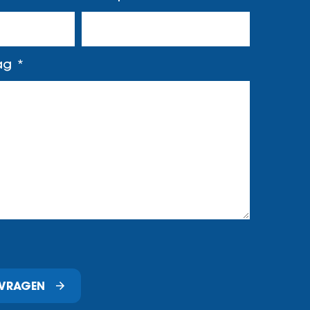
aag
NVRAGEN