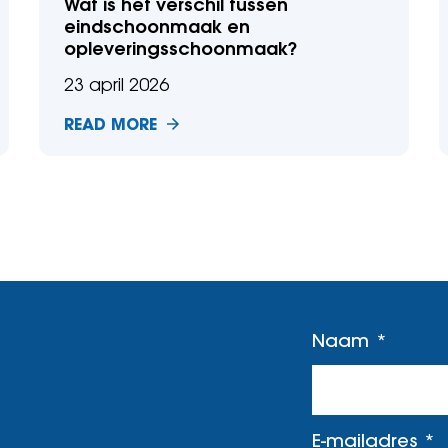
Wat is het verschil tussen
eindschoonmaak en
opleveringsschoonmaak?
23 april 2026
READ MORE
Naam
E-mailadres