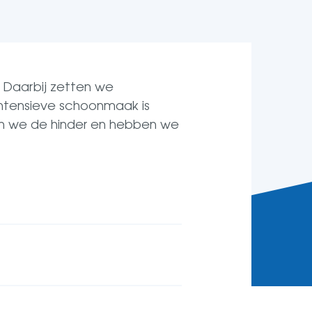
 Daarbij zetten we
intensieve schoonmaak is
en we de hinder en hebben we