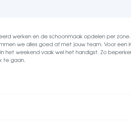
seerd werken en de schoonmaak opdelen per zone.
temmen we alles goed af met jouw team. Voor een 
 in het weekend vaak wel het handigst. Zo beperk
k te gaan.