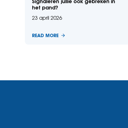
Signaleren jullie ook gebreken in
het pand?
23 april 2026
READ MORE