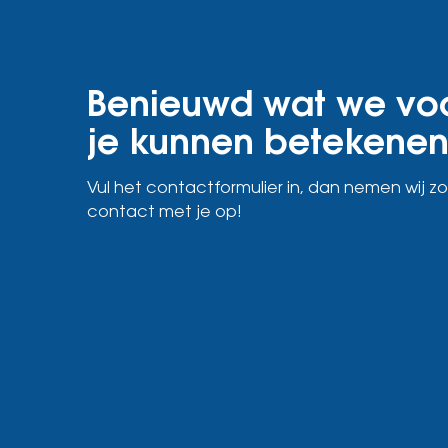
Benieuwd wat we vo
je kunnen betekene
Vul het contactformulier in, dan nemen wij zo
contact met je op!