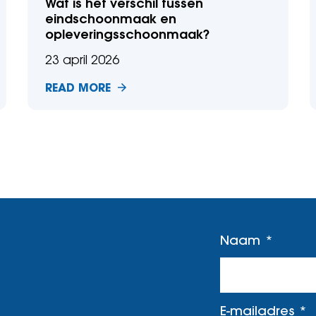
Wat is het verschil tussen
eindschoonmaak en
opleveringsschoonmaak?
23 april 2026
READ MORE
Naam
E-mailadres