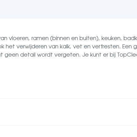
vloeren, ramen (binnen en buiten), keuken, badkame
ok het verwijderen van kalk, vet en verfresten. E
 geen detail wordt vergeten. Je kunt er bij TopCl