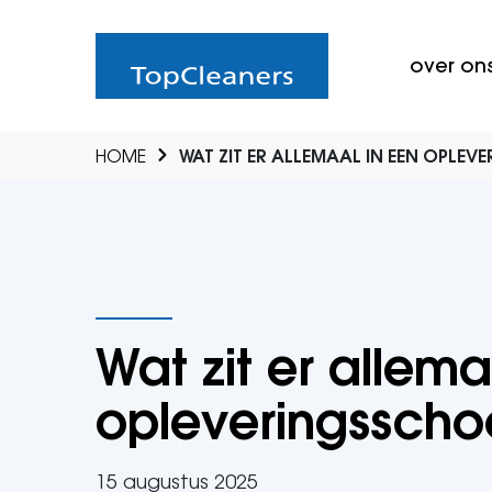
over on
HOME
WAT ZIT ER ALLEMAAL IN EEN OPL
Wat zit er allema
opleveringssch
15 augustus 2025