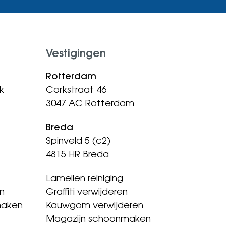
Vestigingen
Rotterdam
k
Corkstraat 46
3047 AC Rotterdam
Breda
Spinveld 5 (c2)
4815 HR Breda
Lamellen reiniging
n
Graffiti verwijderen
maken
Kauwgom verwijderen
Magazijn schoonmaken