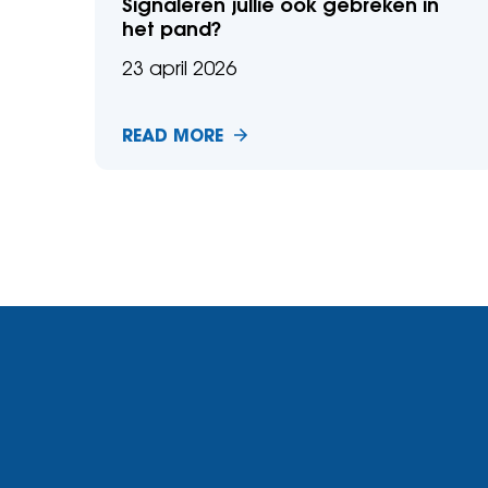
Signaleren jullie ook gebreken in
het pand?
23 april 2026
READ MORE