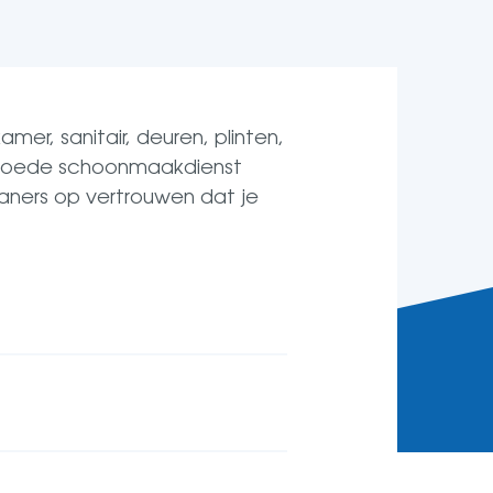
r, sanitair, deuren, plinten,
en goede schoonmaakdienst
eaners op vertrouwen dat je