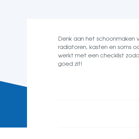
Denk aan het schoonmaken van 
radiatoren, kasten en soms o
werkt met een checklist zodat
goed zit!