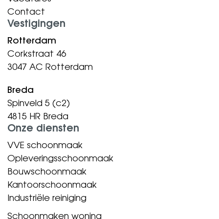
Contact
Vestigingen
Rotterdam
Corkstraat 46
3047 AC Rotterdam
Breda
Spinveld 5 (c2)
4815 HR Breda
Onze diensten
VVE schoonmaak
Opleveringsschoonmaak
Bouwschoonmaak
Kantoorschoonmaak
Industriële reiniging
Schoonmaken woning