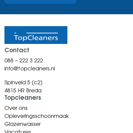
Contact
088 – 222 3 222
info@topcleaners.nl
Spinveld 5 (c2)
4815 HR Breda
Topcleaners
Over ons
Opleveringsschoonmaak
Glazenwasser
Vacatures