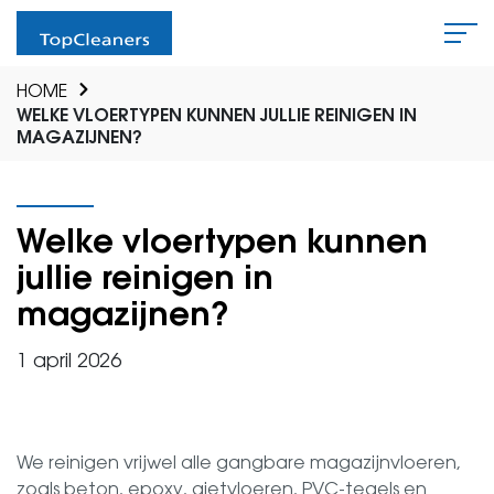
HOME
WELKE VLOERTYPEN KUNNEN JULLIE REINIGEN IN
MAGAZIJNEN?
Welke vloertypen kunnen
jullie reinigen in
magazijnen?
1 april 2026
We reinigen vrijwel alle gangbare magazijnvloeren,
zoals beton, epoxy, gietvloeren, PVC-tegels en