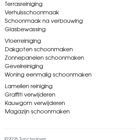
Terrasreiniging
Verhuisschoonmaak
Schoonmaak na verbouwing
Glasbewassing
Vloerreiniging
Dakgoten schoonmaken
Zonnepanelen schoonmaken
Gevelreiniging
Woning eenmalig schoonmaken
Lamellen reiniging
Graffiti verwijderen
Kauwgom verwijderen
Magazijn schoonmaken
©2026 Topcleaners