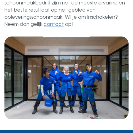
schoonmaakbedrijf zijn met de meeste ervaring en
het beste resultaat op het gebied van
opleveringsschoonmaak. Wil je ons inschakelen?
Neem dan gelijk
contact
op!