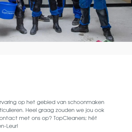
 ervaring op het gebied van schoonmaken
articulieren. Heel graag zouden we jou ook
contact met ons op? TopCleaners; hét
n-Leur!