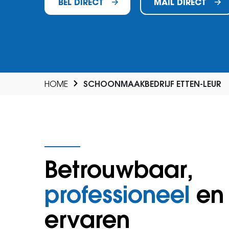
BEL DIRECT
MAIL DIRECT
HOME
SCHOONMAAKBEDRIJF ETTEN-LEUR
Betrouwbaar,
professioneel
en
ervaren