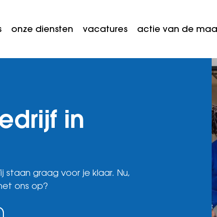
s
onze diensten
vacatures
actie van de ma
rijf in
j staan graag voor je klaar. Nu,
et ons op?