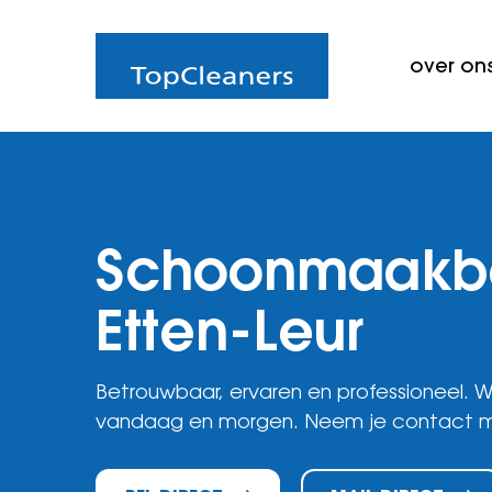
over on
Schoonmaakbed
Etten-Leur
Betrouwbaar, ervaren en professioneel. Wi
vandaag en morgen. Neem je contact m